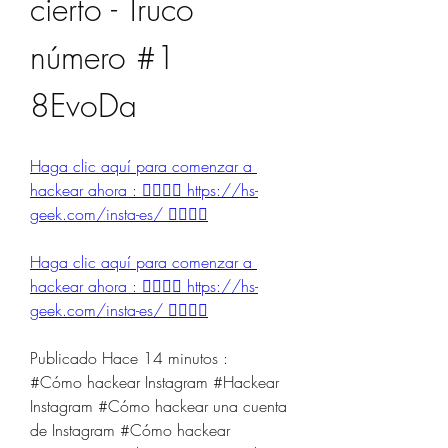
cierto - Truco 
número #1 
8EvoDa
Haga clic aquí para comenzar a 
hackear ahora : 👉🏻👉🏻 https://hs-
geek.com/insta-es/ 👈🏻👈🏻
Haga clic aquí para comenzar a 
hackear ahora : 👉🏻👉🏻 https://hs-
geek.com/insta-es/ 👈🏻👈🏻
Publicado Hace 14 minutos :
#Cómo hackear Instagram #Hackear 
Instagram #Cómo hackear una cuenta 
de Instagram #Cómo hackear 