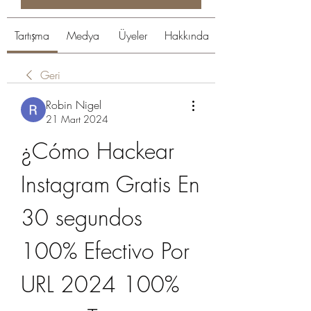
Tartışma
Medya
Üyeler
Hakkında
Geri
Robin Nigel
21 Mart 2024
¿Cómo Hackear 
Instagram Gratis En 
30 segundos 
100% Efectivo Por 
URL 2024 100% 