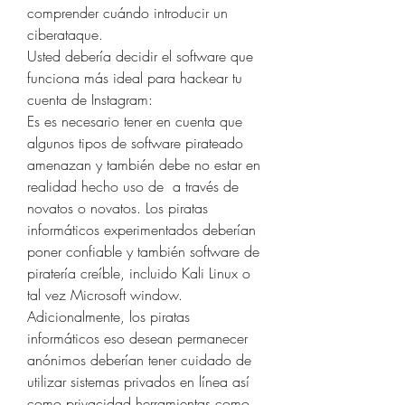
comprender cuándo introducir un 
ciberataque.
Usted debería decidir el software que 
funciona más ideal para hackear tu 
cuenta de Instagram:
Es es necesario tener en cuenta que 
algunos tipos de software pirateado 
amenazan y también debe no estar en 
realidad hecho uso de  a través de 
novatos o novatos. Los piratas 
informáticos experimentados deberían 
poner confiable y también software de 
piratería creíble, incluido Kali Linux o 
tal vez Microsoft window. 
Adicionalmente, los piratas 
informáticos eso desean permanecer 
anónimos deberían tener cuidado de 
utilizar sistemas privados en línea así 
como privacidad herramientas como 